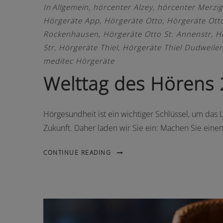
In
Allgemein
,
hörcenter Alzey
,
hörcenter Merzig
Hörgeräte App
,
Hörgeräte Otto
,
Hörgeräte Otto
Rockenhausen
,
Hörgeräte Otto St. Annenstr
,
H
Str
,
Hörgeräte Thiel
,
Hörgeräte Thiel Dudweiler
meditec Hörgeräte
Welttag des Hörens
Hörgesundheit ist ein wichtiger Schlüssel, um das 
Zukunft. Daher laden wir Sie ein: Machen Sie einen
CONTINUE READING