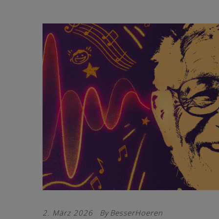
2. März 2026
By
BesserHoeren