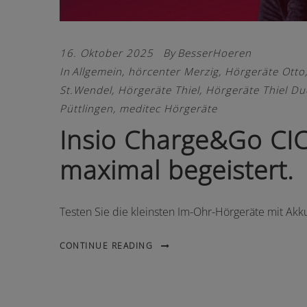
16. Oktober 2025
By
BesserHoeren
In
Allgemein
,
hörcenter Merzig
,
Hörgeräte Otto
St.Wendel
,
Hörgeräte Thiel
,
Hörgeräte Thiel Du
Püttlingen
,
meditec Hörgeräte
Insio Charge&Go CIC
maximal begeistert.
Testen Sie die kleinsten Im-Ohr-Hörgeräte mit Akk
CONTINUE READING