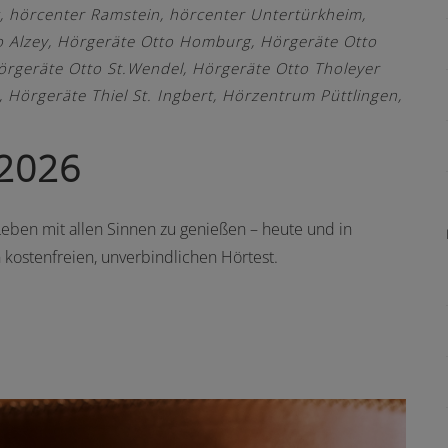
,
hörcenter Ramstein
,
hörcenter Untertürkheim
,
 Alzey
,
Hörgeräte Otto Homburg
,
Hörgeräte Otto
örgeräte Otto St.Wendel
,
Hörgeräte Otto Tholeyer
,
Hörgeräte Thiel St. Ingbert
,
Hörzentrum Püttlingen
,
 2026
Leben mit allen Sinnen zu genießen – heute und in
 kostenfreien, unverbindlichen Hörtest.