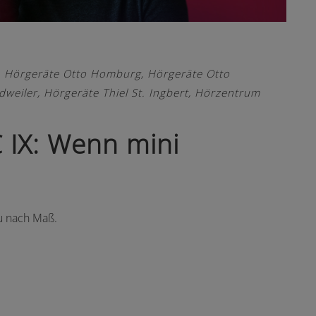
,
Hörgeräte Otto Homburg
,
Hörgeräte Otto
dweiler
,
Hörgeräte Thiel St. Ingbert
,
Hörzentrum
 IX: Wenn mini
u nach Maß.