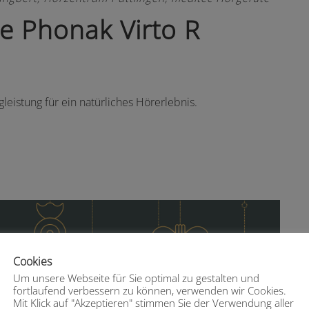
ue Phonak Virto R
gleistung für ein natürliches Hörerlebnis.
Cookies
Um unsere Webseite für Sie optimal zu gestalten und
fortlaufend verbessern zu können, verwenden wir Cookies.
Mit Klick auf "Akzeptieren" stimmen Sie der Verwendung aller