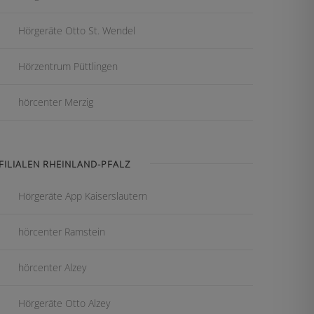
Hörgeräte Otto St. Wendel
Hörzentrum Püttlingen
hörcenter Merzig
FILIALEN RHEINLAND-PFALZ
Hörgeräte App Kaiserslautern
hörcenter Ramstein
hörcenter Alzey
Hörgeräte Otto Alzey