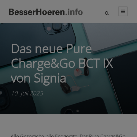
Das neue Pure
Charge&Go BCT IX
von Signia
10. Juli 2025
Alle Gespräche, alle Endgeräte: Das Pure Charge&Go