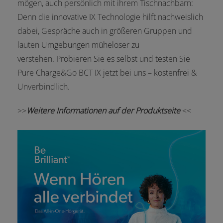
mögen, auch persönlich mit ihrem Tischnachbarn:
Denn die innovative IX Technologie hilft nachweislich
dabei, Gespräche auch in größeren Gruppen und
lauten Umgebungen müheloser zu
verstehen. Probieren Sie es selbst und testen Sie
Pure Charge&Go BCT IX jetzt bei uns – kostenfrei &
Unverbindlich.
>>
Weitere Informationen auf der Produktseite
<<