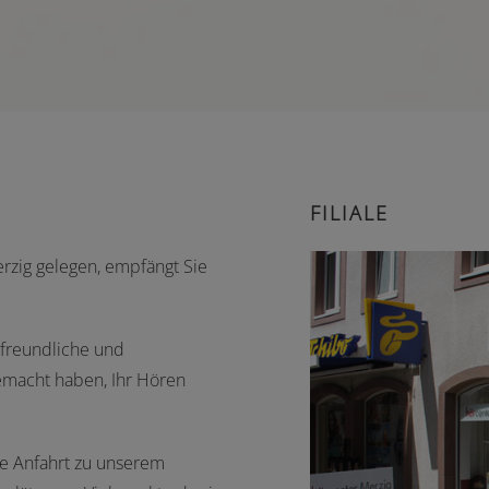
FILIALE
rzig gelegen, empfängt Sie
f freundliche und
gemacht haben, Ihr Hören
re Anfahrt zu unserem