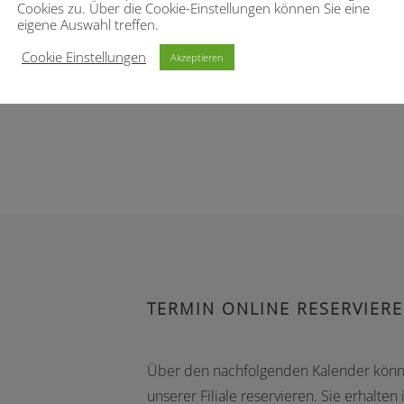
Cookies zu. Über die Cookie-Einstellungen können Sie eine
eigene Auswahl treffen.
2. Juli 2026
Cookie Einstellungen
Akzeptieren
TERMIN ONLINE RESERVIER
Über den nachfolgenden Kalender könne
unserer Filiale reservieren. Sie erhalte