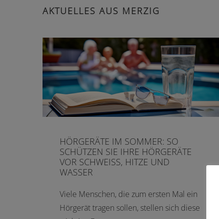
AKTUELLES AUS MERZIG
HÖRGERÄTE IM SOMMER: SO
SCHÜTZEN SIE IHRE HÖRGERÄTE
VOR SCHWEISS, HITZE UND W
ASSER
Viele Menschen, die zum ersten Mal ein
Hörgerät tragen sollen, stellen sich diese