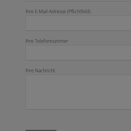
Ihre E-Mail-Adresse (Pflichtfeld)
Ihre Telefonnummer
Ihre Nachricht
Bitte lasse dieses Feld leer.