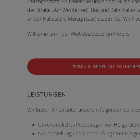
Ladengeschäft. So finden Sie unweit der Filiale Pa
der Straße „Am Werthchen“. Bus und Bahn halten
an der Haltestelle Merzig (Saar) Stadtmitte. Wir fr
Willkommen in der Welt des besseren Hörens.
TERMIN IN DER FILIALE ONLINE RE
LEISTUNGEN
Wir bieten Ihnen unter anderem folgenden Service
Unverbindliches Probetragen von Hörgeräten
Neueinstellung und Überprüfung Ihrer Hörge