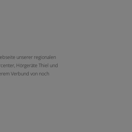
ebseite unserer regionalen
rcenter, Hörgeräte Thiel und
nserem Verbund von noch