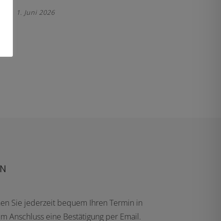
1. Juni 2026
EN
n Sie jederzeit bequem Ihren Termin in
n im Anschluss eine Bestätigung per Email.