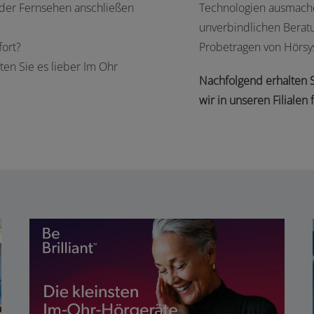
oder Fernsehen anschließen
Technologien ausmache
unverbindlichen Berat
ort?
Probetragen von Hörsy
ten Sie es lieber Im Ohr
Nachfolgend erhalten S
wir in unseren Filialen 
INSIO CHARGE&GO CIC IX