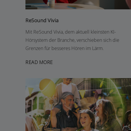
ReSound Vivia
Mit ReSound Vivia, dem aktuell kleinsten KI-
Hörsystem der Branche, verschieben sich die
Grenzen für besseres Hören im Lärm.
READ MORE
PHONAK AUDÉO SPHERE INFINIO