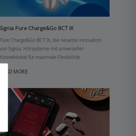
Signia Pure Charge&Go BCT IX
Pure Charge&Go BCT IX, die neueste Innovation
von Signia. Hörsysteme mit universeller
Konnektivität für maximale Flexibilität.
READ MORE
RESOUND NEXIA