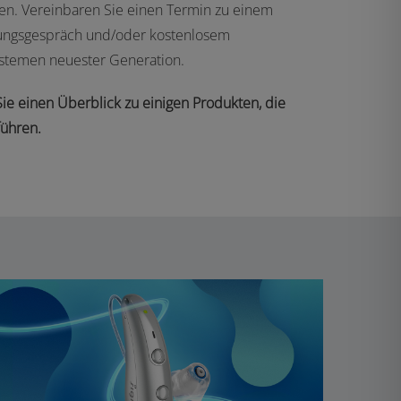
n. Vereinbaren Sie einen Termin zu einem
ungsgespräch und/oder kostenlosem
stemen neuester Generation.
ie einen Überblick zu einigen Produkten, die
führen.
SIGNIA PURE CHARGE&GO BCT IX