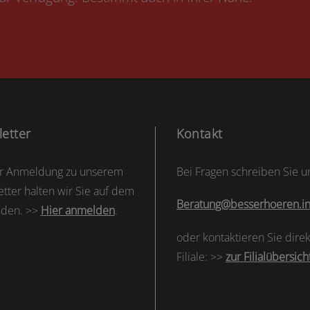
etter
Kontakt
er Anmeldung zu unserem
Bei Fragen schreiben Sie u
tter halten wir Sie auf dem
Beratung@besserhoeren.in
nden. >>
Hier anmelden
.
oder kontaktieren Sie direk
Filiale: >>
zur Filialübersich