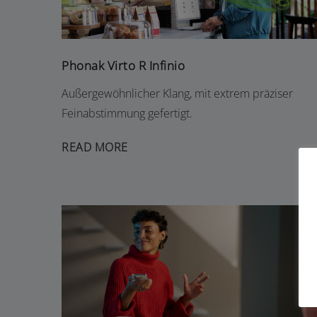
Phonak Virto R Infinio
Außergewöhnlicher Klang, mit extrem präziser
Feinabstimmung gefertigt.
READ MORE
RESOUND VIVIA