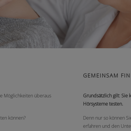
GEMEINSAM FIN
ie Möglichkeiten überaus
Grundsätzlich gilt: Si
Hörsysteme testen.
lten können?
Denn nur so können Si
erfahren und den Unte