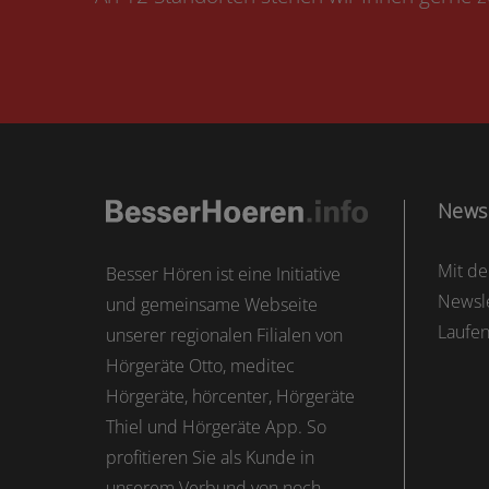
Newsl
Mit d
Besser Hören ist eine Initiative
Newsle
und gemeinsame Webseite
Laufe
unserer regionalen Filialen von
Hörgeräte Otto, meditec
Hörgeräte, hörcenter, Hörgeräte
Thiel und Hörgeräte App. So
profitieren Sie als Kunde in
unserem Verbund von noch