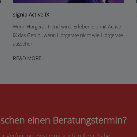
signia Active IX
Wenn Hörgerät Trend wird: Erleben Sie mit Active
IX das Gefühl, wenn Hörgeräte nicht wie Hörgeräte
aussehen.
READ MORE
schen einen Beratungstermin?
ur Verfügung. Bestimmt auch in Ihrer Nähe.