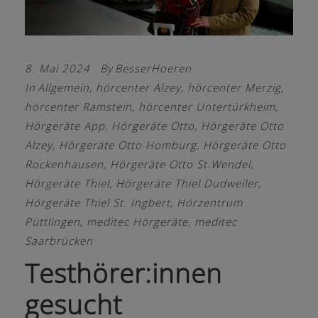
8. Mai 2024
By
BesserHoeren
In
Allgemein
,
hörcenter Alzey
,
hörcenter Merzig
,
hörcenter Ramstein
,
hörcenter Untertürkheim
,
Hörgeräte App
,
Hörgeräte Otto
,
Hörgeräte Otto
Alzey
,
Hörgeräte Otto Homburg
,
Hörgeräte Otto
Rockenhausen
,
Hörgeräte Otto St.Wendel
,
Hörgeräte Thiel
,
Hörgeräte Thiel Dudweiler
,
Hörgeräte Thiel St. Ingbert
,
Hörzentrum
Püttlingen
,
meditec Hörgeräte
,
meditec
Saarbrücken
Testhörer:innen
gesucht