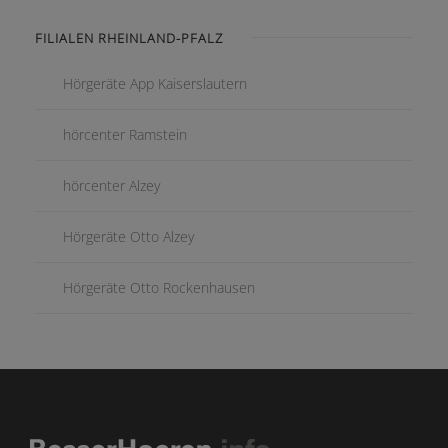
FILIALEN RHEINLAND-PFALZ
Hörgeräte App Kaiserslautern
hörcenter Ramstein
hörcenter Alzey
Hörgeräte Otto Alzey
Hörgeräte Otto Rockenhausen