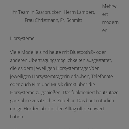
Mehrw
Ihr Team in Saarbrücken: Herrn Lambert,
ert
Frau Christmann, Fr. Schmitt
modern
er
Hörsysteme.
Viele Modelle sind heute mit Bluetooth®- oder
anderen Übertragungsmöglichkeiten ausgestattet,
die es dem jeweiligen Hörsystemträger/der
jeweiligen Hörsystemträgerin erlauben, Telefonate
oder auch Film und Musik direkt über die
Hörsysteme zu genießen. Das funktioniert heutzutage
ganz ohne zusätzliches Zubehör. Das baut natürlich
einige Hürden ab, die den Alltag oft erschwert
haben.