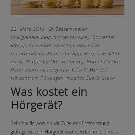
22. März 2019
By
BesserHoeren
In
Allgemein
,
Blog
,
hörcenter Alzey
,
hörcenter
Merzig
,
hörcenter Ramstein
,
hörcenter
Untertürkheim
,
Hörgeräte App
,
Hörgeräte Otto
Alzey
,
Hörgeräte Otto Homburg
,
Hörgeräte Otto
Rockenhausen
,
Hörgeräte Otto St.Wendel
,
Hörzentrum Püttlingen
,
meditec Saarbrücken
Was kostet ein
Hörgerät?
Sehr häufig werden wir Zuge der Erstberatung
gefragt, was ein Hörgerät kostet. Erfahren Sie mehr