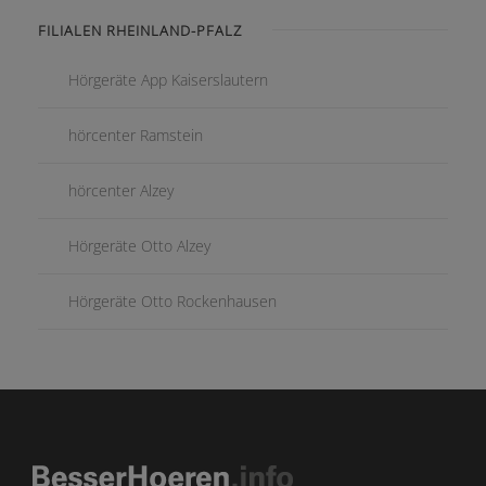
FILIALEN RHEINLAND-PFALZ
Hörgeräte App Kaiserslautern
hörcenter Ramstein
hörcenter Alzey
Hörgeräte Otto Alzey
Hörgeräte Otto Rockenhausen