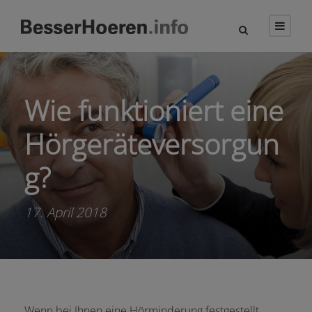
Wie funktioniert eine
Hörgeräteversorgun
g?
17. April 2018
Wenn bei Ihnen eine Hörminderung festgestellt