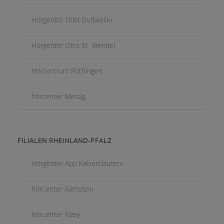
Hörgeräte Thiel Dudweiler
Hörgeräte Otto St. Wendel
Hörzentrum Püttlingen
hörcenter Merzig
FILIALEN RHEINLAND-PFALZ
Hörgeräte App Kaiserslautern
hörcenter Ramstein
hörcenter Alzey