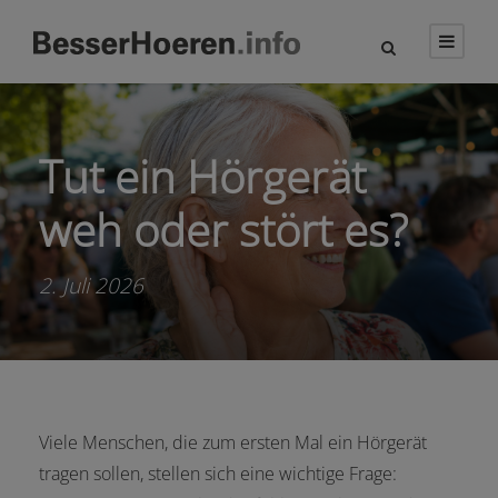
Tut ein Hörgerät
weh oder stört es?
2. Juli 2026
Viele Menschen, die zum ersten Mal ein Hörgerät
tragen sollen, stellen sich eine wichtige Frage: