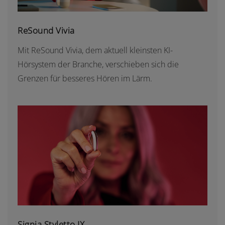
ReSound Vivia
Mit ReSound Vivia, dem aktuell kleinsten KI-
Hörsystem der Branche, verschieben sich die
Grenzen für besseres Hören im Lärm.
SIGNIA STYLETTO IX
Signia Styletto IX