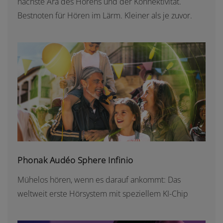
nächste Ära des Hörens und der Konnektivität.
Bestnoten für Hören im Lärm. Kleiner als je zuvor.
PHONAK AUDÉO SPHERE INFINIO
Phonak Audéo Sphere Infinio
Mühelos hören, wenn es darauf ankommt: Das
weltweit erste Hörsystem mit speziellem KI-Chip