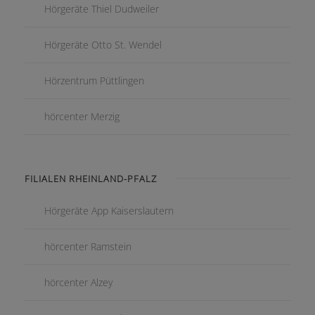
Hörgeräte Thiel Dudweiler
Hörgeräte Otto St. Wendel
Hörzentrum Püttlingen
hörcenter Merzig
FILIALEN RHEINLAND-PFALZ
Hörgeräte App Kaiserslautern
hörcenter Ramstein
hörcenter Alzey