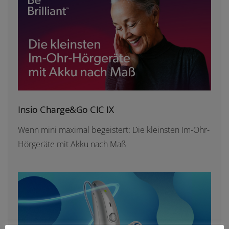
INSIO CHARGE&GO CIC IX
Insio Charge&Go CIC IX
Wenn mini maximal begeistert: Die kleinsten Im-Ohr-
Hörgeräte mit Akku nach Maß
SIGNIA PURE CHARGE&GO BCT IX