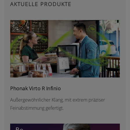
AKTUELLE PRODUKTE
PHONAK VIRTO R INFINIO
Phonak Virto R Infinio
Außergewöhnlicher Klang, mit extrem präziser
Feinabstimmung gefertigt.