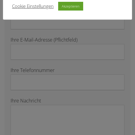
Cookie Einstellungen
Akzeptieren
Ihr Name (Pflichtfeld)
Ihre E-Mail-Adresse (Pflichtfeld)
Ihre Telefonnummer
Ihre Nachricht