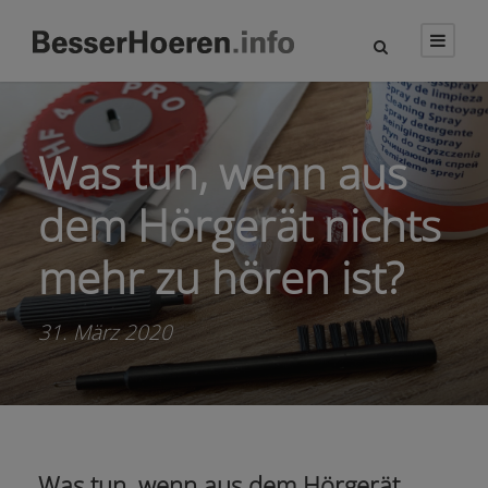
Was tun, wenn aus
dem Hörgerät nichts
mehr zu hören ist?
31. März 2020
Was tun, wenn aus dem Hörgerät