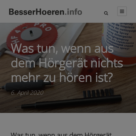
Was tun, wenn aus
dem Hörgerät nichts
mehr zu hören ist?
6. April 2020
Was tun, wenn aus dem Hörgerät