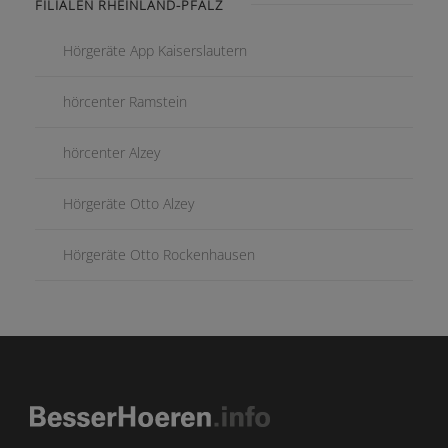
FILIALEN RHEINLAND-PFALZ
Hörgeräte App Kaiserslautern
hörcenter Ramstein
hörcenter Alzey
Hörgeräte Otto Alzey
Hörgeräte Otto Rockenhausen