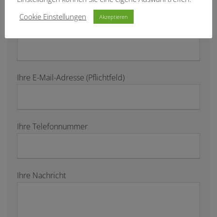
Cookie Einstellungen
Akzeptieren
Ihr Name (Pflichtfeld)
Ihre E-Mail-Adresse (Pflichtfeld)
Ihre Telefonnummer
Ihre Nachricht