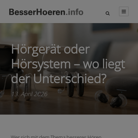
Hörgerät oder
Hörsystem – wo liegt
der Unterschied?
13. April 2026
Wer sich mit dem Thema besseres Hören