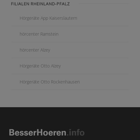
FILIALEN RHEINLAND-PFALZ
Hörgeräte App Kaiserslautern
hörcenter Ramstein
hörcenter Alzey
Hörgeräte Otto Alzey
Hörgeräte Otto Rockenhausen