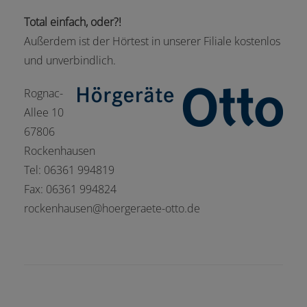
Total einfach, oder?!
Außerdem ist der Hörtest in unserer Filiale kostenlos
und unverbindlich.
Rognac-
Allee 10
67806
Rockenhausen
Tel: 06361 994819
Fax: 06361 994824
rockenhausen@hoergeraete-otto.de