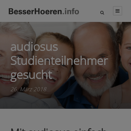
audiosus
Studienteilnehmer
gesucht
26. März 2018