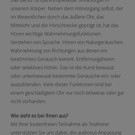
Das Gehör ist das komplexeste Sinnesorgan in
unserem Körper. Neben dem Hörvorgang selbst, der
im Wesentlichen durch das äußere Ohr, das
Mittelohr und die Hörschnecke geprägt ist, hat das
Hören wichtige Wahrnehmungsfunktionen.
Verstehen von Sprache. Hören von Naturgeräuschen.
Wahrnehmung von Richtungen aus denen ein
bestimmtes Geräusch kommt. Entfernungshören
oder selektives Hören. Das ist die Kunst bewusst
oder unterbewusst bestimmte Geräusche ein- oder
auszublenden. Viele dieser Funktionen sind bei
einem geschädigtem Ohr nur noch teilweise oder gar
nicht vorhanden.
Wie sieht es bei Ihnen aus?
Mit Ihrer kostenfreien Teilnahme als Testhörer
unterstützen Sie uns dabei, die audiosus-Anpassung