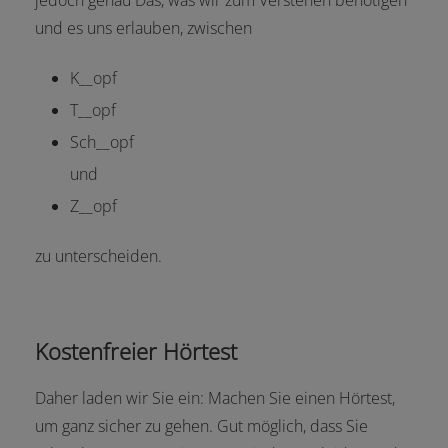
jedoch genau Das, was wir zum Verstehen benötigen
und es uns erlauben, zwischen
K__opf
T__opf
Sch__opf
und
Z__opf
zu unterscheiden.
Kostenfreier Hörtest
Daher laden wir Sie ein: Machen Sie einen Hörtest,
um ganz sicher zu gehen. Gut möglich, dass Sie