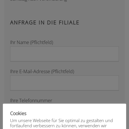
ANFRAGE IN DIE FILIALE
Ihr Name (Pflichtfeld)
Ihre E-Mail-Adresse (Pflichtfeld)
Ihre Telefonnummer
Cookies
Um unsere Webseite für Sie optimal zu gestalten und
fortlaufend verbessern zu können, verwenden wir