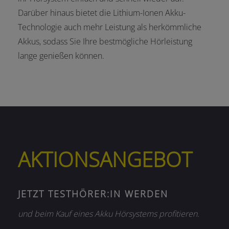
Darüber hinaus bietet die Lithium-Ionen Akku-
Technologie auch mehr Leistung als herkömmliche
Akkus, sodass Sie Ihre bestmögliche Hörleistung
lange genießen können.
AKTIONSANGEBOT
JETZT TESTHÖRER:IN WERDEN
und beim Kauf eines Akku Hörsystems profitieren.