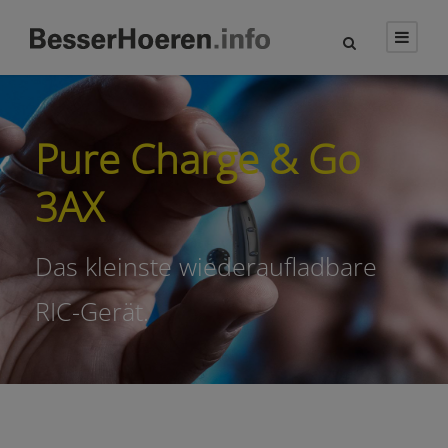
Pure Charge & Go
3AX
Das kleinste wiederaufladbare
RIC-Gerät.