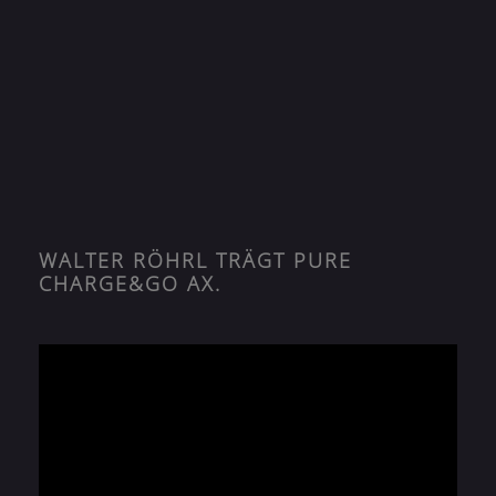
WALTER RÖHRL TRÄGT PURE
CHARGE&GO AX.