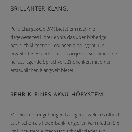
BRILLANTER KLANG.
Pure Charge&Go 3AX bietet ein noch nie
dagewesenes Hörerlebnis, das über bisherige,
natürlich klingende Lösungen hinausgeht. Ein
erweitertes Hörerlebnis, das in jeder Situation eine
herausragende Sprachverständlichkeit mit einer
erstaunlichen Klangwelt bietet.
SEHR KLEINES AKKU-HÖRYSTEM.
Mit einem dazugehörigen Ladegerät, welches oftmals
auch schon als Powerbank fungieren kann, laden Sie
ihr Hörsystem einfach und schnell wieder auf.